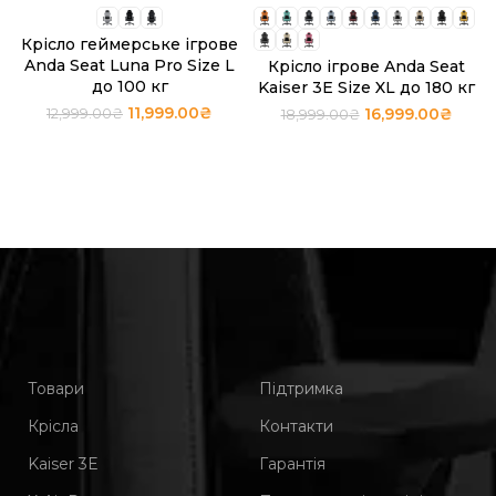
Крісло геймерське ігрове
Anda Seat Luna Pro Size L
Крісло ігрове Anda Seat
до 100 кг
Kaiser 3E Size XL до 180 кг
11,999.00
₴
16,999.00
₴
12,999.00
₴
18,999.00
₴
Товари
Підтримка
Крісла
Контакти
Kaiser 3Е
Гарантія