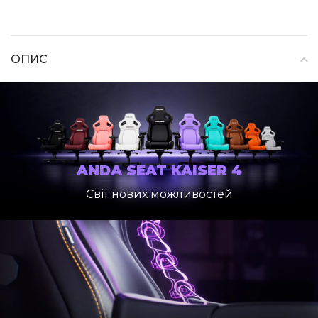
ОПИС
ANDA SEAT KAISER 4
Cвіт нових можливостей