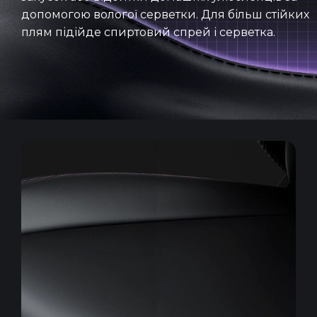
допомогою вологої серветки. Для більш стійких
плям підійде спиртовий спрей і серветка.