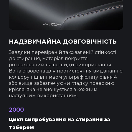
НАДЗВИЧАЙНА ДОВГОВІЧНІСТЬ
Завдяки перевіреній та схваленій стійкості
до стирання, матеріал покриття
розрахований на всі види використання.
Вона створена для протистояння вицвітанню
кольору під впливом ультрафіолету рівня 4
або вище, забезпечуючи гладку поверхню
крісла, яка не зношується з кожним
наступним використанням.
2000
Цикл випробування на стирання за
Табером