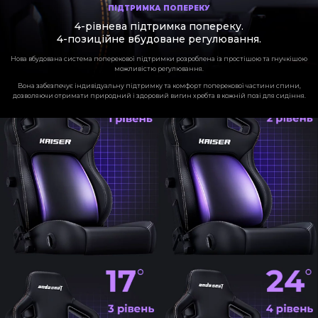
ПІДТРИМКА ПОПЕРЕКУ
4-рівнева підтримка попереку.
4-позиційне вбудоване регулювання.
Нова вбудована система поперекової підтримки розроблена із простішою та гнучкішою
можливістю регулювання.
Вона забезпечує індивідуальну підтримку та комфорт поперекової частини спини,
дозволяючи отримати природний і здоровий вигин хребта в кожній позі для сидіння.