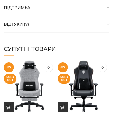
ПІДТРИМКА
ВІДГУКИ (7)
СУПУТНІ ТОВАРИ
-8%
-11%
SOLD
SOLD
OUT
OUT