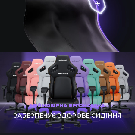
НЕЙМОВІРНА ЕРГОНОМІКА
ЗАБЕЗПЕЧУЄ ЗДОРОВЕ СИДІННЯ