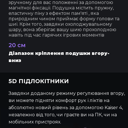
зручному для вас положенні за допомогою
магнітної фіксації. Подушка містить пружну,
еластичну піну з ефектом пам'яті , яка
природним чином приймає форму голови та
шиї. Крім того, завдяки охолоджувальному
шару, вона зберігає вашу шию прохолодною
навіть під час гарячих ігрових моментів
20 см
Діапазон кріплення подушки вгору-
вниз
5D ПІДЛОКІТНИКИ
Завдяки доданому режиму регулювання вгору,
ви можете підняти комфорт рук і ліктів на
абсолютно новий рівень за допомогою Kaiser 4,
незалежно від того, чи граєте ви на ПК, чи на
мобільних пристроях.