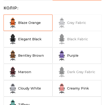
КОЛІР
Blaze Orange
Gray Fabric
Elegant Black
Black Fabric
Bentley Brown
Purple
Maroon
Dark Gray Fabric
Cloudy White
Creamy Pink
Tiffany