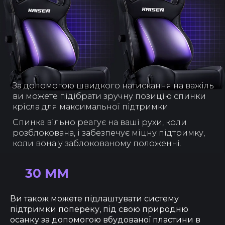
За допомогою швидкого натискання на важіль
ви можете підібрати зручну позицію спинки
крісла для максимальної підтримки.
Спинка вільно реагує на ваші рухи, коли
розблокована, і забезпечує міцну підтримку,
коли вона у заблокованому положенні.
30 ММ
Ви також можете підлаштувати систему
підтримки попереку, під свою природню
осанку за допомогою вбудованої пластини в