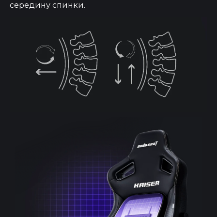
середину спинки.