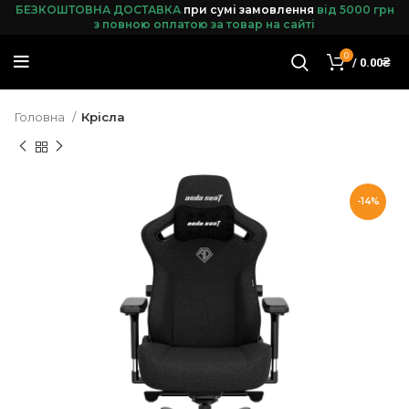
БЕЗКОШТОВНА ДОСТАВКА
при сумі замовленн
я
від 5000 грн
з повною оплатою за товар на сайті
0
/
0.00
₴
Головна
Крісла
-14%