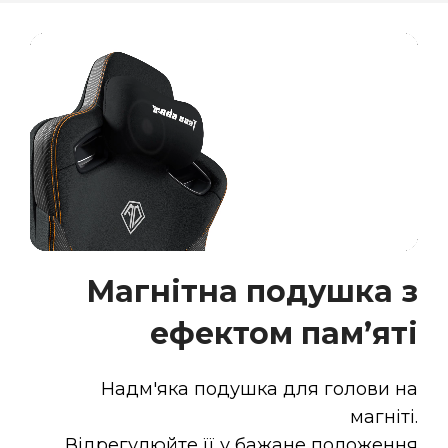
Магнітна подушка з
ефектом пам’яті
Надм'яка подушка для голови на
магніті.
Відрегулюйте її у бажане положення