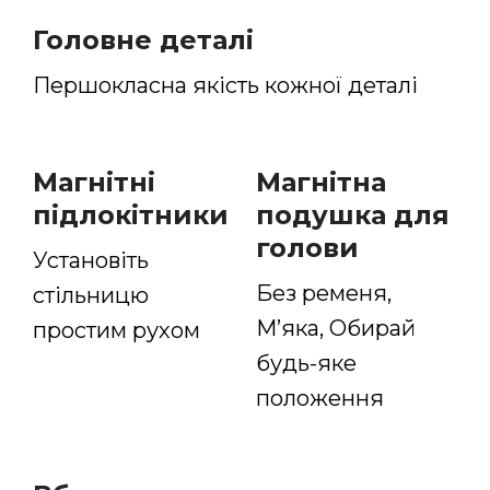
Головне деталі
Першокласна
якість кожної деталі
Магнітні
Магнітна
підлокітники
подушка для
голови
Установіть
Без ременя,
стільницю
М’яка, Обирай
простим рухом
будь-яке
положення