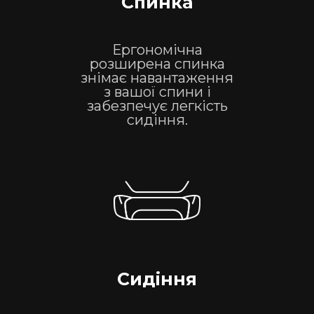
Спинка
Ергономічна
розширена спинка
знімає навантаження
з вашої спини і
забезпечує легкість
сидіння.
Сидіння