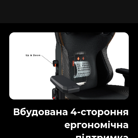
Вбудована 4-стороння
ергономічна
підтримка