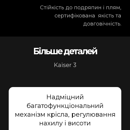
Стійкість до подряпин і плям,
сертифікована якість та
довговічність.
Більше деталей
Kaiser 3
Надміцний
багатофункціональний
механізм крісла, регулювання
нахилу і висоти