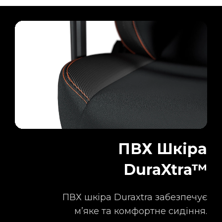
ПВХ Шкіра
DuraXtra™
ПВХ шкіра Duraxtra забезпечує
м’яке та комфортне сидіння.