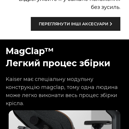
без зусиль.
ПЕРЕГЛЯНУТИ ІНШІ АКСЕСУАРИ
MagClap™
Легкий процес збірки
Kaiser має спеціальну модульну
конструкцію magclap, тому одна людина
може легко виконати весь процес збірки
крісла.