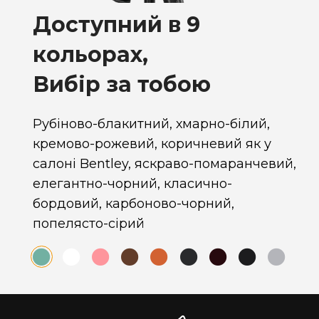
Доступний в 9
кольорах,
Вибір за тобою
Рубіново-блакитний, хмарно-білий,
кремово-рожевий, коричневий як у
салоні Bentley, яскраво-помаранчевий,
елегантно-чорний, класично-
бордовий, карбоново-чорний,
попелясто-сірий