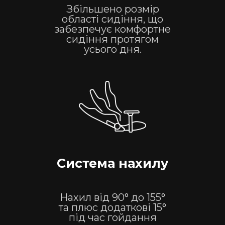
Збільшено розмір
області сидіння, що
забезпечує комфортне
сидіння протягом
усього дня.
Система нахилу
Нахил від 90° до 155°
та плюс додаткові 15°
під час гойдання