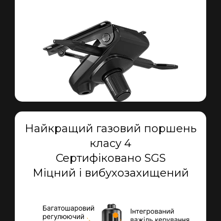
Найкращий газовий поршень
класу 4
Сертифіковано SGS
Міцний і вибухозахищений