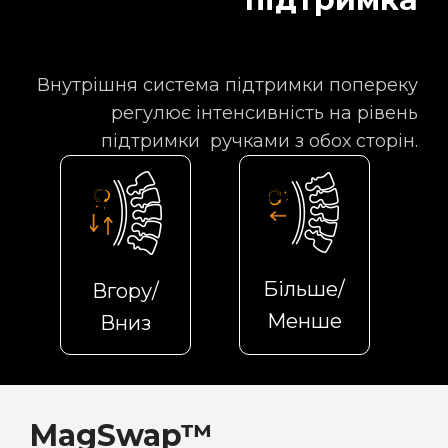
Внутрішня система підтримки попереку
регулює інтенсивність на рівень
підтримки ручками з обох сторін.
Більше/
Вгору/
Менше
Вниз
MagSwap™