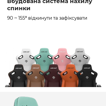
Вбудована система нахилу
спинки
90 ~ 155° відкинути та зафіксувати