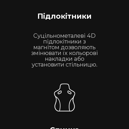
Підлокітники
Суцільнометалеві 4D
підлокітники з
магнітом дозволяють
змінювати їх кольорові
накладки або
установити стільницю.