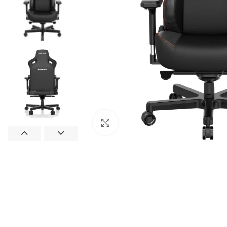
Натисніть, щоб збільшити