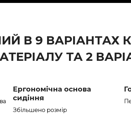
ИЙ В 9 ВАРІАНТАХ К
АТЕРІАЛУ ТА 2 ВАР
Ергономічна основа
Г
сидіння
ва
П
Збільшено розмір