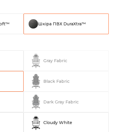
oft™
Шкіра ПВХ DuraXtra™
Gray Fabric
Black Fabric
Dark Gray Fabric
Cloudy White