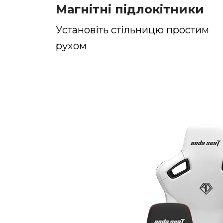
Магнітні підлокітники
Установіть стільницю простим
рухом