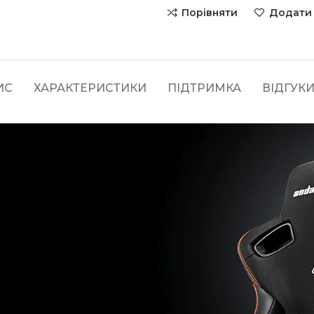
Порівняти
Додати 
ИС
ХАРАКТЕРИСТИКИ
ПІДТРИМКА
ВІДГУКИ 