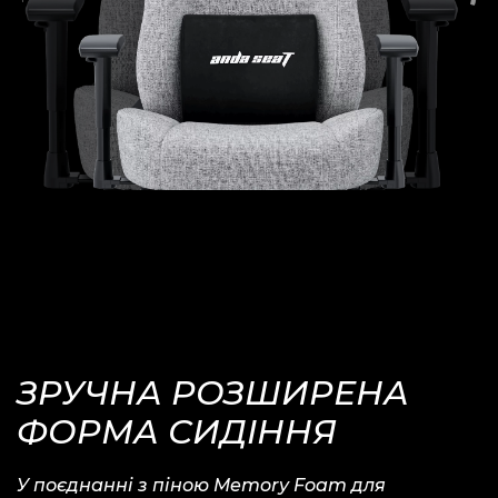
ЗРУЧНА
РОЗШИРЕНА
ФОРМА СИДІННЯ
У поєднанні з піною Memory Foam для