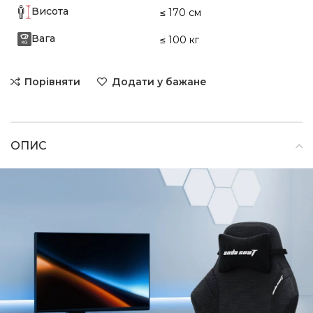
Висота
≤ 170 см
Вага
≤ 100 кг
Порівняти
Додати у бажане
ОПИС