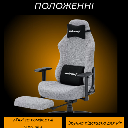
ПОЛОЖЕННІ
Мʼякі та комфортні
Зручна підставка для ніг
подушки