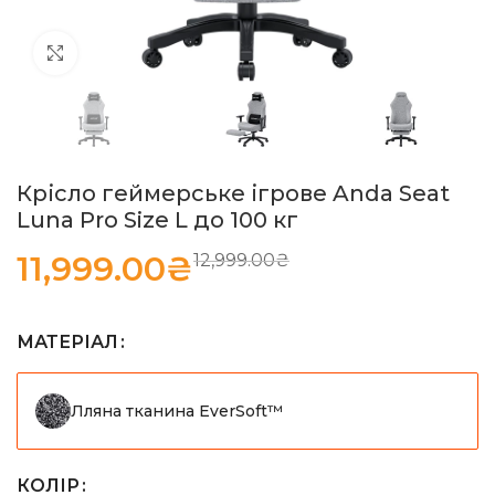
Натисніть, щоб збільшити
Крісло геймерське ігрове Anda Seat
Luna Pro Size L до 100 кг
11,999.00
₴
12,999.00
₴
МАТЕРІАЛ
Лляна тканина EverSoft™
КОЛІР