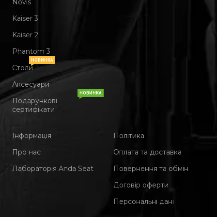
Novis
Kaiser 3
Kaiser 2
Phantom 3
НОВИНКА
Столи
Аксесуари
НОВИНКА
Подарункові
сертифікати
Інформація
Політика
Про нас
Оплата та доставка
Лабораторія Anda Seat
Повернення та обмін
Договір оферти
Персональні дані