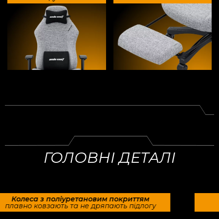
ГОЛОВНІ ДЕТАЛІ
Блок гойдання BIPMA5.1
Протестований і сертифікований