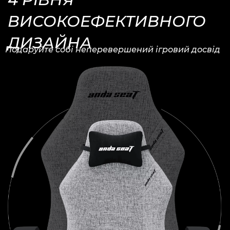
ВИСОКОЕФЕКТИВНОГО
ДИЗАЙНА
Подаруйте собі неперевершений ігровий досвід