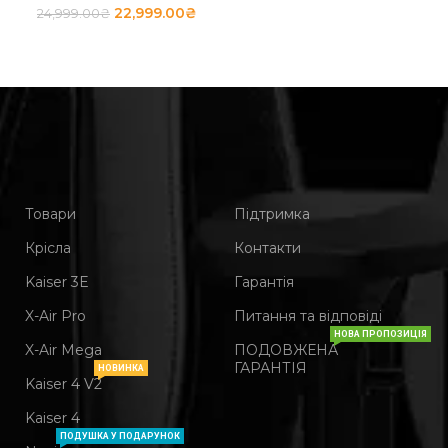
22,999.00
₴
24,999.00
₴
Товари
Підтримка
Крісла
Контакти
Kaiser 3Е
Гарантія
X-Air Pro
Питання та відповіді
НОВА ПРОПОЗИЦІЯ
X-Air Mega
ПОДОВЖЕНА
ГАРАНТІЯ
НОВИНКА
Kaiser 4 V2
Kaiser 4
ПОДУШКА У ПОДАРУНОК