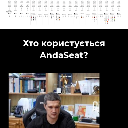
Хто користується
AndaSeat?