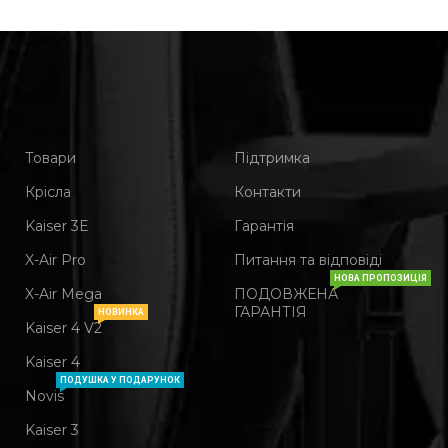
Товари
Підтримка
Крісла
Контакти
Kaiser 3Е
Гарантія
X-Air Pro
Питання та відповіді
НОВА ПРОПОЗИЦІЯ
X-Air Mega
ПОДОВЖЕНА
ГАРАНТІЯ
НОВИНКА
Kaiser 4 V2
Kaiser 4
ПОДУШКА У ПОДАРУНОК
Novis
Kaiser 3