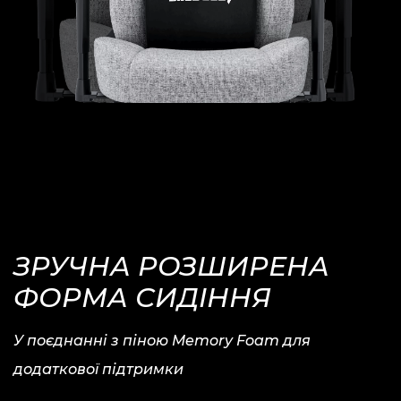
ЗРУЧНА
РОЗШИРЕНА
ФОРМА СИДІННЯ
У поєднанні з піною Memory Foam для
додаткової підтримки