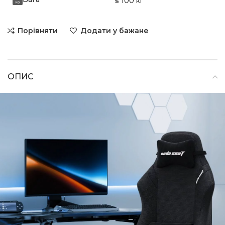
≤ 100 кг
Порівняти
Додати у бажане
ОПИС