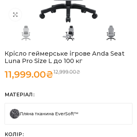
Натисніть, щоб збільшити
Крісло геймерське ігрове Anda Seat
Luna Pro Size L до 100 кг
11,999.00
₴
12,999.00
₴
МАТЕРІАЛ
Лляна тканина EverSoft™
КОЛІР