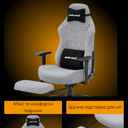
Мʼякі та комфортні
Зручна підставка для ніг
подушки