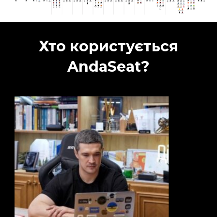
Хто користується
AndaSeat?