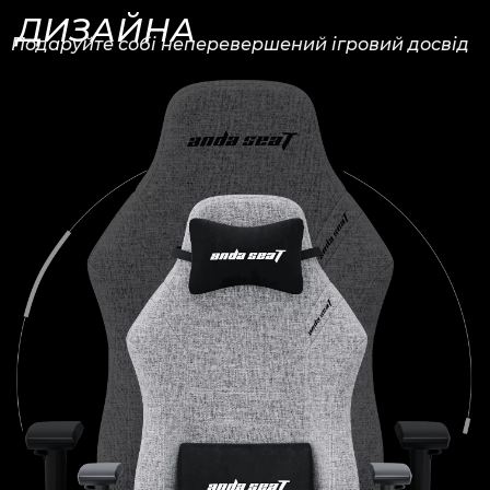
ДИЗАЙНА
Подаруйте собі неперевершений ігровий досвід