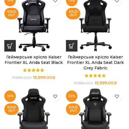
-11%
-11%
SOLD
SOLD
OUT
OUT
Геймерське крісло Kaiser
Геймерське крісло Kaiser
Frontier XL Anda Seat Black
Frontier XL Anda Seat Dark
Grey Fabric
15,999.00
₴
17,999.00
₴
15,999.00
₴
17,999.00
₴
-10%
-10%
SOLD
SOLD
OUT
OUT