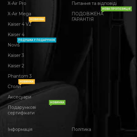
X-Air Pro
Питання та відповіді
НОВА ПРОПОЗИЦІЯ
X-Air Mega
ПОДОВЖЕНА
ГАРАНТІЯ
НОВИНКА
Kaiser 4 V2
Kaiser 4
ПОДУШКА У ПОДАРУНОК
Novis
Kaiser 3
Kaiser 2
Phantom 3
НОВИНКА
Столи
Аксесуари
НОВИНКА
Подарункові
сертифікати
Інформація
Політика