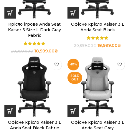
Крісло ігрове Anda Seat
Офісне крісло Kaiser 3 L
Kaiser 3 Size L Dark Gray
Anda Seat Black
Fabric
18,999.00
₴
20,999.00
₴
18,999.00
₴
20,999.00
₴
-10%
SOLD
OUT
Офісне крісло Kaiser 3 L
Офісне крісло Kaiser 3 L
Anda Seat Black Fabric
Anda Seat Gray