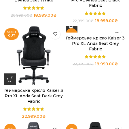
L Anda Seat White
Pro XL Anda Seat Black
Fabric
18,999.00
₴
20,999.00
₴
18,999.00
₴
22,999.00
₴
SOLD
-17%
OUT
Геймерське крісло Kaiser 3
Pro XL Anda Seat Grey
SOLD
Fabric
OUT
18,999.00
₴
22,999.00
₴
Геймерське крісло Kaiser 3
Pro XL Anda Seat Dark Grey
Fabric
22,999.00
₴