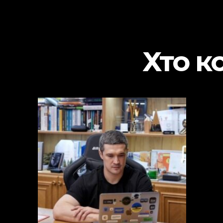
Хто к