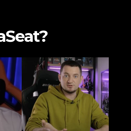
aSeat?