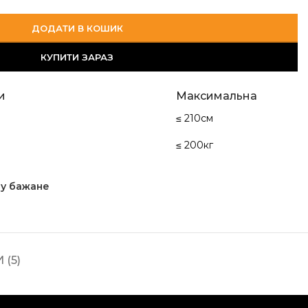
ДОДАТИ В КОШИК
КУПИТИ ЗАРАЗ
и
Максимальна
≤ 210см
≤ 200кг
у бажане
 (5)