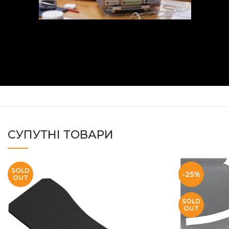
СУПУТНІ ТОВАРИ
SOLD
-25%
OUT
SOLD
OUT