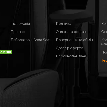
Інформація
Політика
Ко
Про нас
Оплата та доставка
Ос
Лабораторія Anda Seat
Повернення та обмін
Ко
клі
і
Договір оферти
Но
ОПОЗИЦІЯ
Персональні дані
Те