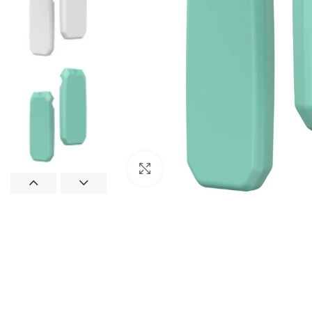
Натисніть, щоб збільшити