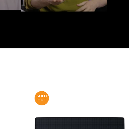
SOLD
OUT