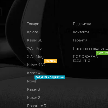
Товари
Підтримка
Крісла
Контакти
Kaiser 3Е
Гарантія
X-Air Pro
Питання та відповід
НОВА ПР
X-Air Mega
ПОДОВЖЕНА
ГАРАНТІЯ
НОВИНКА
Kaiser 4 V2
Kaiser 4
ПОДУШКА У ПОДАРУНОК
Novis
Kaiser 3
Kaiser 2
Phantom 3