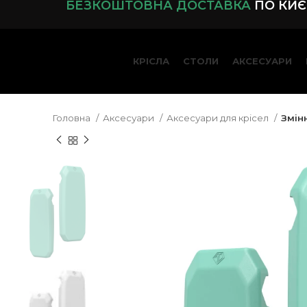
БЕЗКОШТОВНА ДОСТАВКА
ПО КИЄВ
КРІСЛА
СТОЛИ
АКСЕСУАРИ
Головна
Аксесуари
Аксесуари для крісел
Змінн