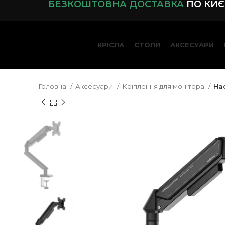
БЕЗКОШТОВНА ДОСТАВКА
ПО КИЄВ
КРІСЛА
СТОЛИ
АКСЕСУАРИ
Головна
Аксесуари
Кріплення для монітора
Нас