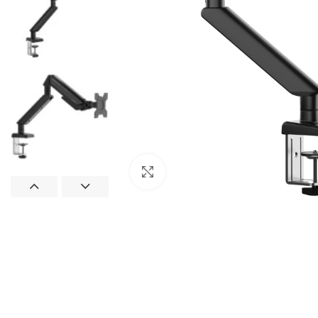
Натисніть, щоб збільшити