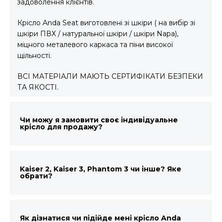
задоволення клієнтів.
Крісло Anda Seat виготовлені зі шкіри ( на вибір зі
шкіри ПВХ / натуральної шкіри / шкіри Napa),
міцного металевого каркаса та піни високої
щільності.
ВСІ МАТЕРІАЛИ МАЮТЬ СЕРТИФІКАТИ БЕЗПЕКИ
ТА ЯКОСТІ.
Чи можу я замовити своє індивідуальне
крісло для продажу?
Kaiser 2, Kaiser 3, Phantom 3 чи інше? Яке
обрати?
Як дізнатися чи підійде мені крісло Anda