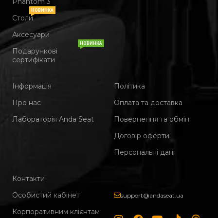
Phantom 3
НОВИНКА
Столи
Аксесуари
НОВИНКА
Подарункові
сертифікати
Інформація
Політика
Про нас
Оплата та доставка
Лабораторія Anda Seat
Повернення та обмін
Договір оферти
Персональні дані
Контакти
Особистий кабінет
support@andaseat.ua
Корпоративним клієнтам