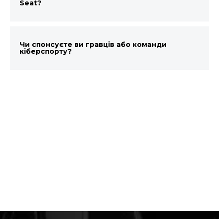
Seat?
Чи спонсуєте ви гравців або команди
кіберспорту?