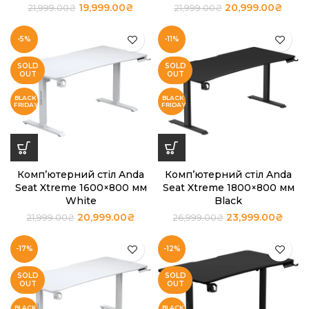
19,999.00
₴
20,999.00
₴
21,999.00
₴
21,999.00
₴
-5%
-11%
SOLD
SOLD
OUT
OUT
Комп’ютерний стіл Anda
Комп’ютерний стіл Anda
Seat Xtreme 1600×800 мм
Seat Xtreme 1800×800 мм
White
Black
20,999.00
₴
23,999.00
₴
21,999.00
₴
26,999.00
₴
-17%
-12%
SOLD
SOLD
OUT
OUT