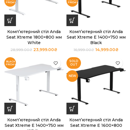
Комп’ютерний стіл Anda
Комп’ютерний стіл Anda
Seat Xtreme 1800×800 мм
Seat Xtreme E 1400×750 мм
White
Black
23,999.00
₴
14,999.00
₴
28,999.00
₴
16,999.00
₴
SOLD
OUT
NEW
Комп’ютерний стіл Anda
Комп’ютерний стіл Anda
Seat Xtreme E 1400×750 мм
Seat Xtreme E 1600×800