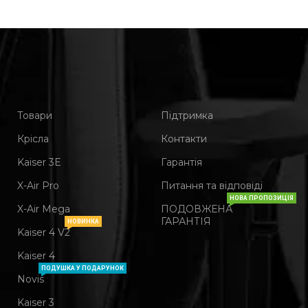
Товари
Підтримка
Крісла
Контакти
Kaiser 3Е
Гарантія
X-Air Pro
Питання та відповіді
НОВА ПРОПОЗИЦІЯ
X-Air Mega
ПОДОВЖЕНА
ГАРАНТІЯ
НОВИНКА
Kaiser 4 V2
Kaiser 4
ПОДУШКА У ПОДАРУНОК
Novis
Kaiser 3