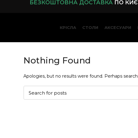
БЕЗКОШТОВНА ДОСТАВКА
ПО КИЄВ
КРІСЛА
СТОЛИ
АКСЕСУАРИ
Nothing Found
Apologies, but no results were found. Perhaps searchin