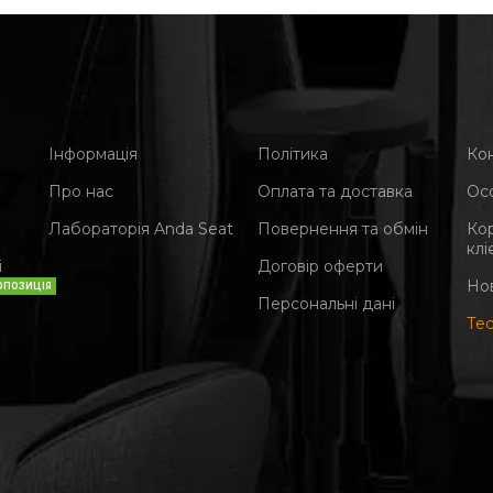
Інформація
Політика
Ко
Про нас
Оплата та доставка
Ос
Лабораторія Anda Seat
Повернення та обмін
Ко
клі
і
Договір оферти
Но
ОПОЗИЦІЯ
Персональні дані
Те