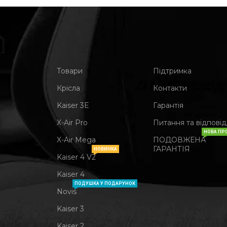
Товари
Підтримка
Крісла
Контакти
Kaiser 3Е
Гарантія
X-Air Pro
Питання та відповід
НОВА ПР
X-Air Mega
ПОДОВЖЕНА
ГАРАНТІЯ
НОВИНКА
Kaiser 4 V2
Kaiser 4
ПОДУШКА У ПОДАРУНОК
Novis
Kaiser 3
Kaiser 2