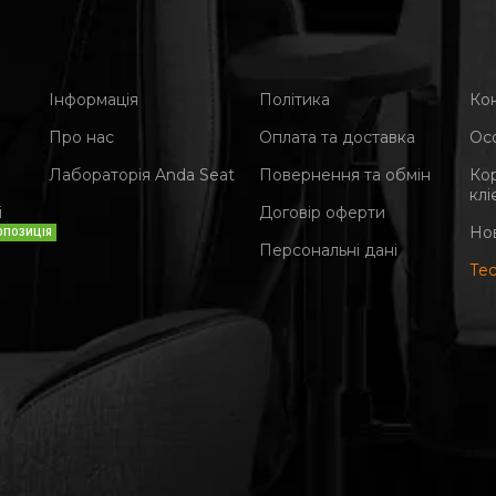
Інформація
Політика
Ко
Про нас
Оплата та доставка
Ос
Лабораторія Anda Seat
Повернення та обмін
Ко
клі
і
Договір оферти
Но
ОПОЗИЦІЯ
Персональні дані
Те