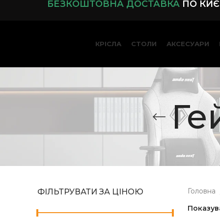
БЕЗКОШТОВНА ДОСТАВКА
ПО КИЄВ
КРІСЛА
СТОЛИ
АКСЕСУАРИ
Ге
Головна
ФІЛЬТРУВАТИ ЗА ЦІНОЮ
Показув