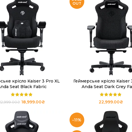
OUT
ське крісло Kaiser 3 Pro XL
Геймерське крісло Kaiser 
ЧИТАТИ ДАЛІ
ЧИТАТИ ДАЛІ
nda Seat Black Fabric
Anda Seat Dark Grey Fa
18,999.00
₴
22,999.00
₴
22,999.00
₴
-11%