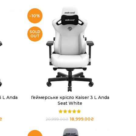
-10%
SOLD
OUT
3 L Anda
Геймерське крісло Kaiser 3 L Anda
ЧИТАТИ ДАЛІ
Seat White
₴
18,999.00
₴
20,999.00
₴