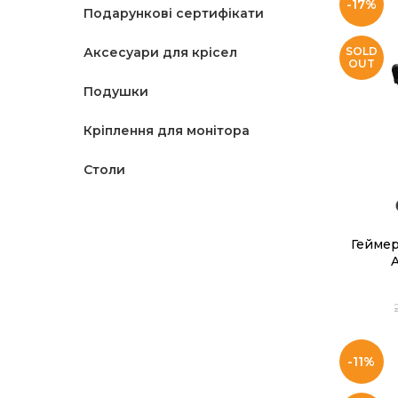
-17%
Подарункові сертифікати
Аксесуари для крісел
SOLD
OUT
Подушки
Кріплення для монітора
Столи
Геймер
A
-11%