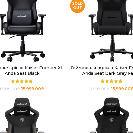
SOLD
OUT
ке крісло Kaiser Frontier XL
Геймерське крісло Kaiser Fr
ЧИТАТИ ДАЛІ
ЧИТАТИ ДАЛІ
Anda Seat Black
Anda Seat Dark Grey Fa
15,999.00
₴
15,999.00
17,999.00
₴
17,999.00
₴