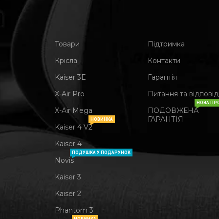
Товари
Підтримка
Крісла
Контакти
Kaiser 3Е
Гарантія
X-Air Pro
Питання та відповід
НОВА ПР
X-Air Mega
ПОДОВЖЕНА
ГАРАНТІЯ
НОВИНКА
Kaiser 4 V2
Kaiser 4
ПОДУШКА У ПОДАРУНОК
Novis
Kaiser 3
Kaiser 2
Phantom 3
НОВИНКА