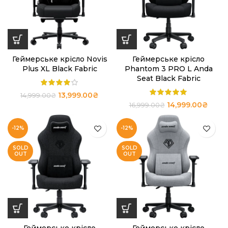
Геймерське крісло Novis
Геймерське крісло
Plus XL Black Fabric
Phantom 3 PRO L Anda
Seat Black Fabric
13,999.00
₴
14,999.00
₴
14,999.00
₴
16,999.00
₴
-12%
-12%
SOLD
SOLD
OUT
OUT