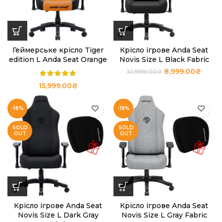
Геймерське крісло Tiger
Крісло ігрове Anda Seat
edition L Anda Seat Orange
Novis Size L Black Fabric
8,999.00
₴
10,999.00
₴
15,999.00
₴
-18%
-18%
SOLD
SOLD
OUT
OUT
Крісло ігрове Anda Seat
Крісло ігрове Anda Seat
Novis Size L Dark Gray
Novis Size L Gray Fabric