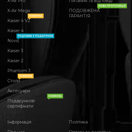
X-Air Pro
Питання та відповіді
НОВА ПРОПОЗИЦІЯ
X-Air Mega
ПОДОВЖЕНА
ГАРАНТІЯ
НОВИНКА
Kaiser 4 V2
Kaiser 4
ПОДУШКА У ПОДАРУНОК
Novis
Kaiser 3
Kaiser 2
Phantom 3
НОВИНКА
Столи
Аксесуари
НОВИНКА
Подарункові
сертифікати
Інформація
Політика
Про нас
Оплата та доставка