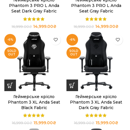
Геймерське крісло
Геймерське крісло
Phantom 3 PRO L Anda
Phantom 3 PRO L Anda
Seat Dark Gray Fabric
Seat Gray Fabric
14,999.00
₴
14,999.00
₴
16,999.00
₴
16,999.00
₴
-6%
-6%
SOLD
SOLD
OUT
OUT
Геймерське крісло
Геймерське крісло
Phantom 3 XL Anda Seat
Phantom 3 XL Anda Seat
Black Fabric
Dark Gray Fabric
15,999.00
₴
15,999.00
₴
16,999.00
₴
16,999.00
₴