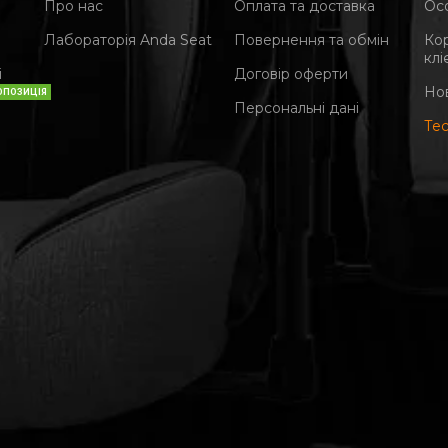
Про нас
Оплата та доставка
Ос
Лабораторія Anda Seat
Повернення та обмін
Ко
клі
і
Договір оферти
Но
ОПОЗИЦІЯ
Персональні дані
Те