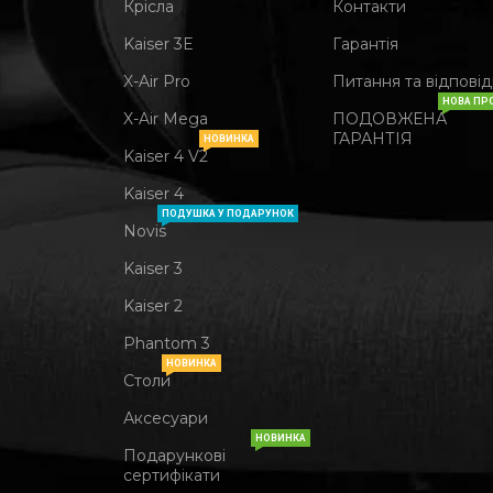
Крісла
Контакти
Kaiser 3Е
Гарантія
X-Air Pro
Питання та відповід
НОВА ПР
X-Air Mega
ПОДОВЖЕНА
ГАРАНТІЯ
НОВИНКА
Kaiser 4 V2
Kaiser 4
ПОДУШКА У ПОДАРУНОК
Novis
Kaiser 3
Kaiser 2
Phantom 3
НОВИНКА
Столи
Аксесуари
НОВИНКА
Подарункові
сертифікати