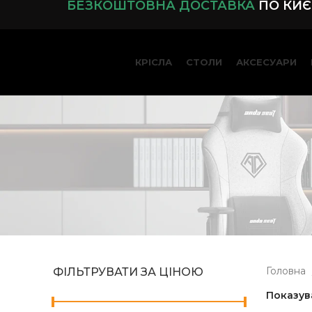
БЕЗКОШТОВНА ДОСТАВКА
ПО КИЄВ
КРІСЛА
СТОЛИ
АКСЕСУАРИ
Головна
ФІЛЬТРУВАТИ ЗА ЦІНОЮ
Показув