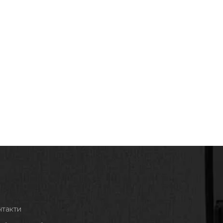
нтакти