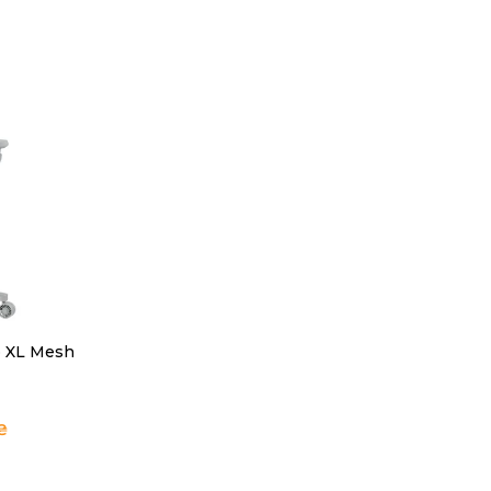
o XL Mesh
₴