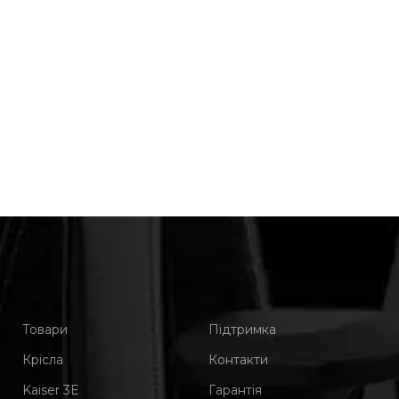
Товари
Підтримка
Крісла
Контакти
Kaiser 3Е
Гарантія