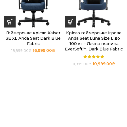
Геймерське крісло Kaiser
Крісло геймерське ігрове
3E XL Anda Seat Dark Blue
Anda Seat Luna Size L до
Fabric
100 кг – Лляна тканина
EverSoft™, Dark Blue Fabric
16,999.00
₴
18,999.00
₴
10,999.00
₴
11,999.00
₴