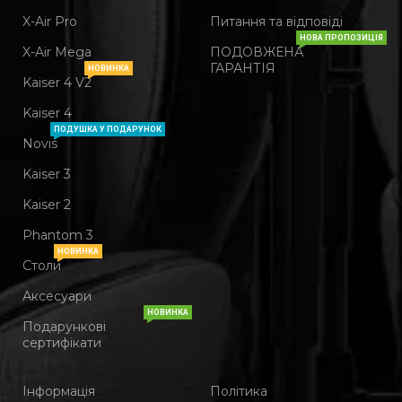
X-Air Pro
Питання та відповіді
НОВА ПРОПОЗИЦІЯ
X-Air Mega
ПОДОВЖЕНА
ГАРАНТІЯ
НОВИНКА
Kaiser 4 V2
Kaiser 4
ПОДУШКА У ПОДАРУНОК
Novis
Kaiser 3
Kaiser 2
Phantom 3
НОВИНКА
Столи
Аксесуари
НОВИНКА
Подарункові
сертифікати
Інформація
Політика