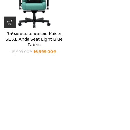
Геймерське крісло Kaiser
3E XL Anda Seat Light Blue
Fabric
16,999.00
₴
18,999.00
₴