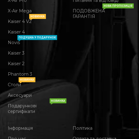
X-Air Pro
Питання та відповіді
НОВА ПРОПОЗИЦІЯ
X-Air Mega
ПОДОВЖЕНА
ГАРАНТІЯ
НОВИНКА
Kaiser 4 V2
Kaiser 4
ПОДУШКА У ПОДАРУНОК
Novis
Kaiser 3
Kaiser 2
Phantom 3
НОВИНКА
Столи
Аксесуари
НОВИНКА
Подарункові
сертифікати
Інформація
Політика
Про нас
Оплата та доставка