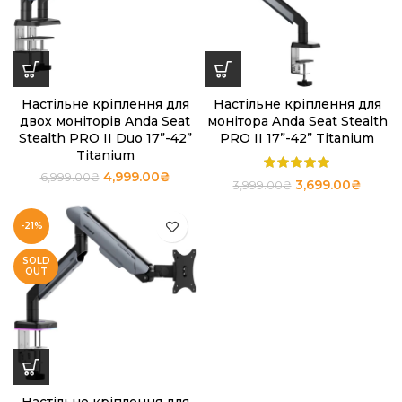
Настільне кріплення для
Настільне кріплення для
двох моніторів Anda Seat
монітора Anda Seat Stealth
Stealth PRO II Duo 17”-42”
PRO II 17”-42” Titanium
Titanium
4,999.00
₴
6,999.00
₴
3,699.00
₴
3,999.00
₴
-21%
SOLD
OUT