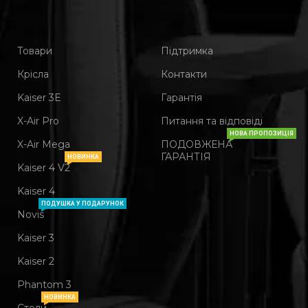
Товари
Підтримка
Крісла
Контакти
Kaiser 3Е
Гарантія
X-Air Pro
Питання та відповіді
НОВА ПРОПОЗИЦІЯ
X-Air Mega
ПОДОВЖЕНА
ГАРАНТІЯ
НОВИНКА
Kaiser 4 V2
Kaiser 4
ПОДУШКА У ПОДАРУНОК
Novis
Kaiser 3
Kaiser 2
Phantom 3
НОВИНКА