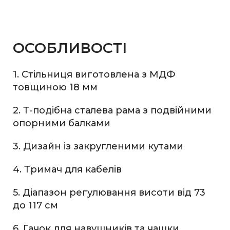
ОСОБЛИВОСТІ
1. Стільниця виготовлена з МДФ
товщиною 18 мм
2. Т-подібна сталева рама з подвійними
опорними балками
3. Дизайн із закругленими кутами
4. Тримач для кабелів
5. Діапазон регулювання висоти від 73
до 117 см
6. Гачок для навушників та чашки