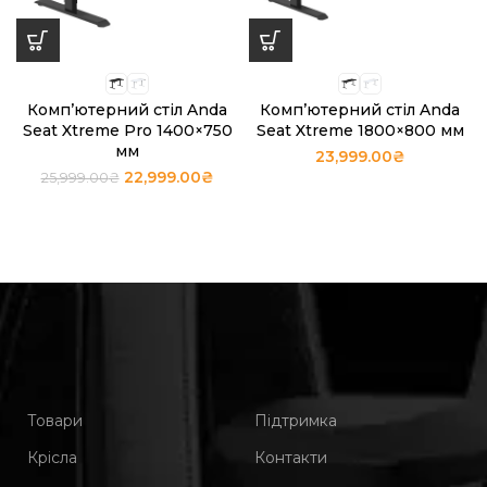
Комп’ютерний стіл Anda
Комп’ютерний стіл Anda
Seat Xtreme Pro 1400×750
Seat Xtreme 1800×800 мм
мм
23,999.00
₴
22,999.00
₴
25,999.00
₴
Товари
Підтримка
Крісла
Контакти