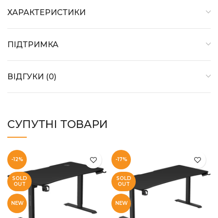
ХАРАКТЕРИСТИКИ
ПІДТРИМКА
ВІДГУКИ (0)
СУПУТНІ ТОВАРИ
-12%
-17%
SOLD
SOLD
OUT
OUT
NEW
NEW