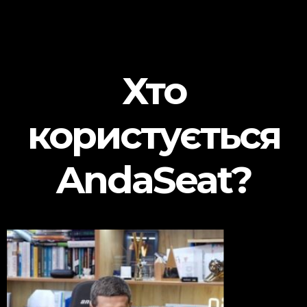
Хто
користується
AndaSeat?