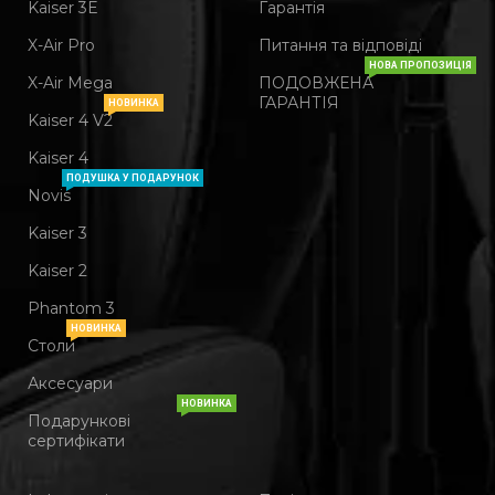
Kaiser 3Е
Гарантія
X-Air Pro
Питання та відповіді
НОВА ПРОПОЗИЦІЯ
X-Air Mega
ПОДОВЖЕНА
ГАРАНТІЯ
НОВИНКА
Kaiser 4 V2
Kaiser 4
ПОДУШКА У ПОДАРУНОК
Novis
Kaiser 3
Kaiser 2
Phantom 3
НОВИНКА
Столи
Аксесуари
НОВИНКА
Подарункові
сертифікати